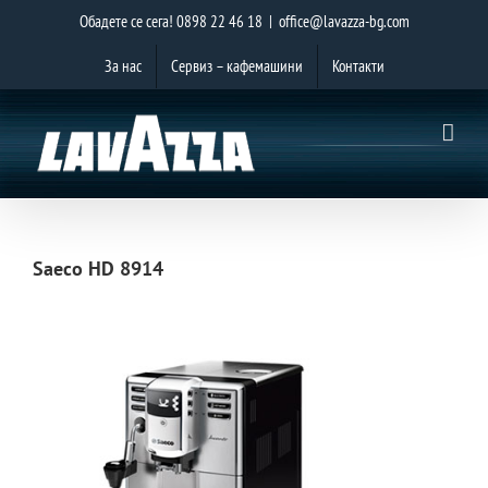
Skip
Обадете се сега!
0898 22 46 18
|
office@lavazza-bg.com
to
За нас
Сервиз – кафемашини
Контакти
content
Saeco HD 8914